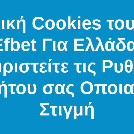
ική Cookies το
Efbet Για Ελλάδα
ριστείτε τις Ρυ
του σας Οποι
Στιγμή