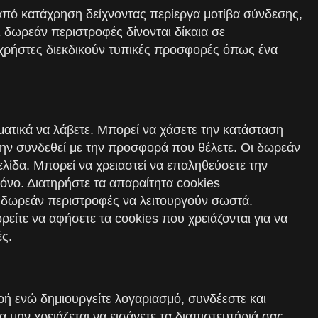
από κατάχρηση δείχνοντας περίεργα μοτίβα σύνδεσης,
 δωρεάν περιστροφές δίνονται δίκαια σε
 χρήστες διεκδικούν τυπικές προσφορές όπως ένα
ματικά να λάβετε. Μπορεί να χάσετε την κατάσταση
ην συνδεθεί με την προσφορά που θέλετε. Οι δωρεάν
λίδα. Μπορεί να χρειαστεί να επαληθεύσετε την
όνο. Διατηρήστε τα απαραίτητα cookies
οι δωρεάν περιστροφές να λειτουργούν σωστά.
είτε να αφήσετε τα cookies που χρειάζονται για να
ές.
ρή ενώ δημιουργείτε λογαριασμό, συνδέεστε και
α μην χρειάζεται να εισάγετε τα διαπιστευτήριά σας