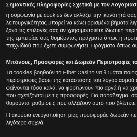
Σημαντικές Πληροφορίες Σχετικά με τον Λογαριασ
η συμφωνία με cookies δεν αλλάζει την ικανότητά σ
λειτουργικότητας μπορεί να κάνει ορισμένα βήματα λ
ξανά τις επιλογές σας αν χρησιμοποιείτε ιδιωτική π
της εμπειρίας σας θυμίζοντας πράγματα όπως η προτι
παιχνιδιού που έχετε συμφωνήσει. Πράγματα όπως αυ
Μπόνους, Προσφορές και Δωρεάν Περιστροφές το
Τα cookies βοηθούν το Efbet Casino να θυμάται ποιο
περιστροφές βάσει της κατάστασης του λογαριασμού σ
φαίνονται τόσο καλά, να φορτώνουν πιο αργά ή να χρ
που σχετίζονται με τις προσφορές. Για παράδειγμα, σ
θυμούνται ρυθμίσεις που αλλάζουν αυτό που βλέπετε
Η ακούσια ενεργοποίηση μιας προσφοράς δωρεάν περι
λιγότερο συχνά.