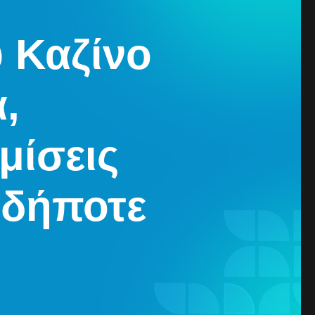
υ Καζίνο
,
θμίσεις
αδήποτε