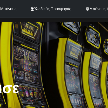
Μπόνους
Κωδικός Προσφοράς
Μπόνους 
ισε