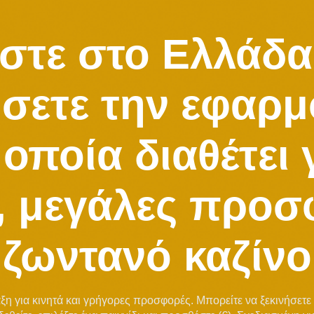
στε στο Ελλάδα
σετε την εφαρμ
η οποία διαθέτει
 μεγάλες προσ
ζωντανό καζίνο
αξη για κινητά και γρήγορες προσφορές. Μπορείτε να ξεκινήσετε