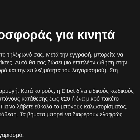
οσφοράς για κινητά
το τηλέφωνό σας. Μετά την εγγραφή, μπορείτε να
ίκτες. Αυτό θα σας δώσει μια επιπλέον ώθηση στην
ά και την επιλεξιμότητα του λογαριασμού). Στη
μογή. Κατά καιρούς, η Efbet δίνει ειδικούς κωδικούς
 μπόνους κατάθεσης έως €20 ή ένα μικρό πακέτο
 Για να λάβετε εύκολα το μπόνους καλωσορίσματος,
ατάθεση. Τα βήματα μπορεί να διαφέρουν ελαφρώς
ογαριασμό.