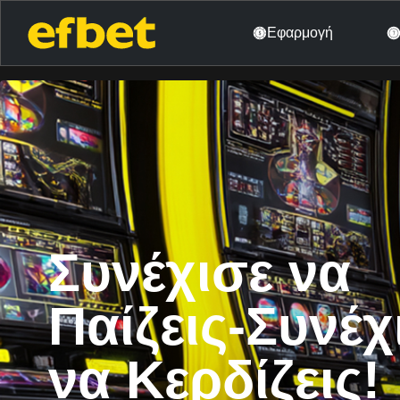
Εφαρμογή
Συνέχισε να
Παίζεις-Συνέχ
να Κερδίζεις!