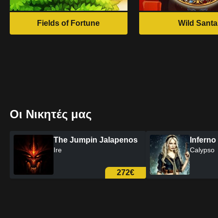
Fields of Fortune
Wild Santa
Οι Νικητές μας
Highschool Manga
The Ju
Raino
Ire
442€