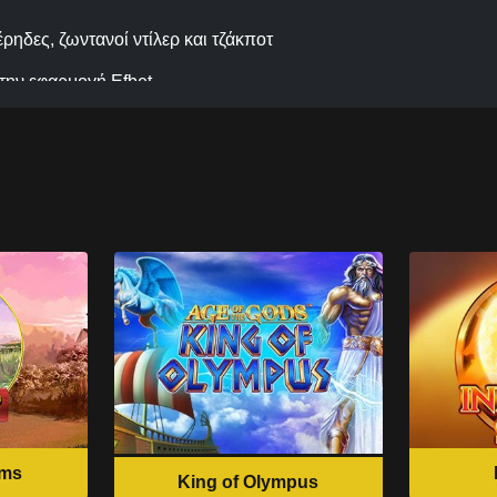
έρηδες, ζωντανοί ντίλερ και τζάκποτ
την εφαρμογή Efbet
αιου παιχνιδιού για την Efbet
πορεί επίσης να κάνει το παιχνίδι πιο ασφαλές μειώνοντας τ
rms
King of Olympus